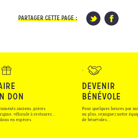
Partager cette page :
AIRE
DEVENIR
N DON
BÉNÉVOLE
cuments anciens, pièces
Pour quelques heures par mo
rigine, véhicule à restaurer...
ou plus, rejoignez notre équ
dons en espèces.
de bénévoles...