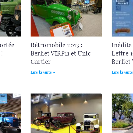
ortée
Rétromobile 2013 :
Inédite 
!
Berliet VIRP11 et Unic
Lettre 
Cartier
Berliet
Lire la suite »
Lire la suite