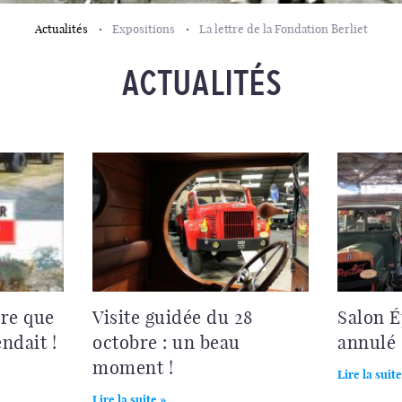
Actualités
Expositions
La lettre de la Fondation Berliet
ACTUALITÉS
vre que
Visite guidée du 28
Salon 
ndait !
octobre : un beau
annulé
moment !
Lire la suite
Lire la suite »