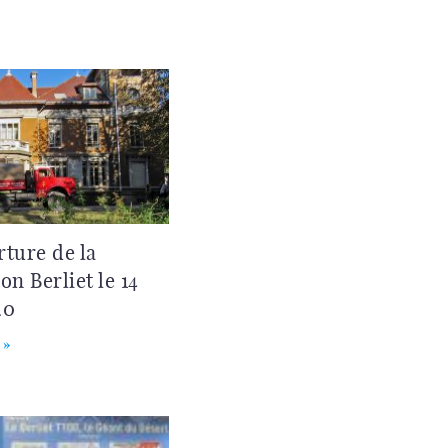
ture de la
on Berliet le 14
20
 »