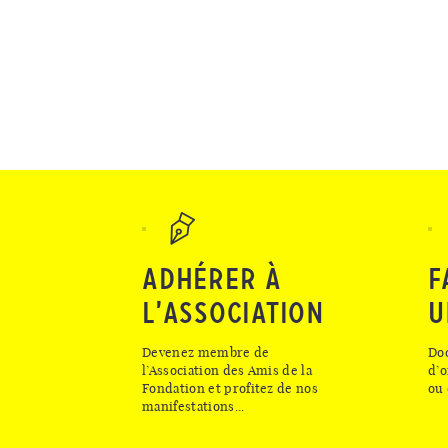
ADHÉRER À
F
L’ASSOCIATION
U
Devenez membre de
Do
l’Association des Amis de la
d’o
Fondation et profitez de nos
ou 
manifestations...