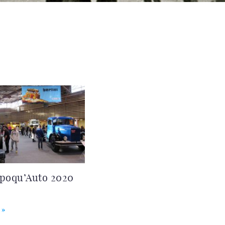
Époqu’Auto 2020
 »