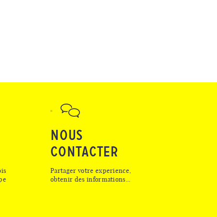
NOUS
CONTACTER
is
Partager votre experience,
ipe
obtenir des informations...