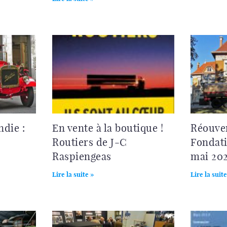
ndie :
En vente à la boutique !
Réouver
Routiers de J-C
Fondati
Raspiengeas
mai 20
Lire la suite »
Lire la suite