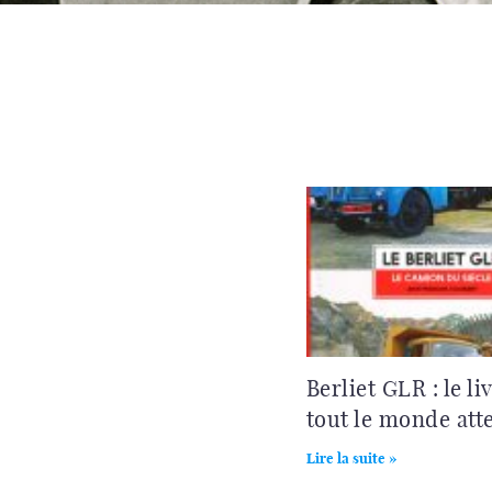
Berliet GLR : le li
tout le monde atte
Lire la suite »